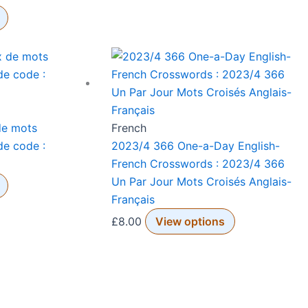
de mots
French
de code :
2023/4 366 One-a-Day English-
French Crosswords : 2023/4 366
Un Par Jour Mots Croisés Anglais-
Français
£
8.00
View options