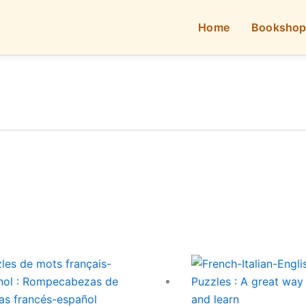
Home
Booksho