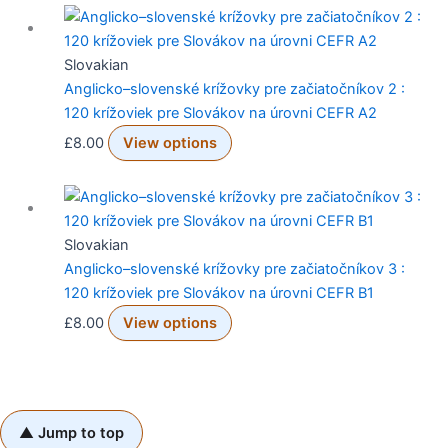
Slovakian
Anglicko–slovenské krížovky pre začiatočníkov 2 :
120 krížoviek pre Slovákov na úrovni CEFR A2
£
8.00
View options
Slovakian
Anglicko–slovenské krížovky pre začiatočníkov 3 :
120 krížoviek pre Slovákov na úrovni CEFR B1
£
8.00
View options
▲ Jump to top