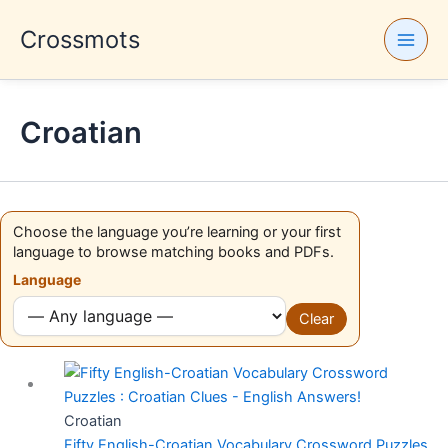
Skip
Crossmots
to
content
Croatian
Choose the language you’re learning or your first
language to browse matching books and PDFs.
Language
Clear
Croatian
Fifty English-Croatian Vocabulary Crossword Puzzles